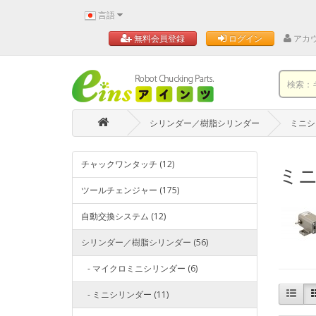
言語
アカ
無料会員登録
ログイン
シリンダー／樹脂シリンダー
ミニシ
チャックワンタッチ (12)
ミ
ツールチェンジャー (175)
自動交換システム (12)
シリンダー／樹脂シリンダー (56)
- マイクロミニシリンダー (6)
- ミニシリンダー (11)