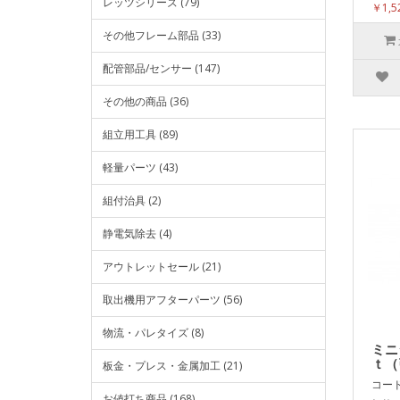
レッツシリーズ (79)
￥1,
その他フレーム部品 (33)
配管部品/センサー (147)
その他の商品 (36)
組立用工具 (89)
軽量パーツ (43)
組付治具 (2)
静電気除去 (4)
アウトレットセール (21)
取出機用アフターパーツ (56)
物流・パレタイズ (8)
ミニ
ｔ（
板金・プレス・金属加工 (21)
コード:
お値打ち商品 (168)