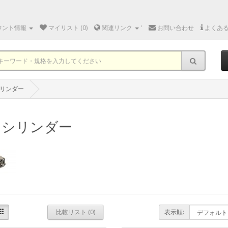
ウント情報
マイリスト (0)
関連リンク
'
お問い合わせ
よくあ
リンダー
ニシリンダー
比較リスト (0)
表示順: