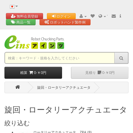
'
無料会員登録
ログイン
商品一覧
ロボットハンド製作例
精算
0-￥0円
見積り
0-￥0円
旋回・ロータリーアクチュエータ
旋回・ロータリーアクチュエータ
絞り込む
ロータリーアクチュエータ ZRA (8)