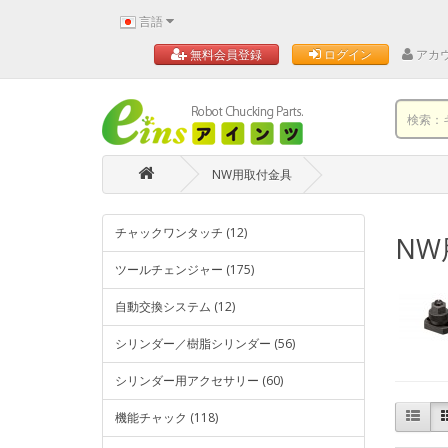
言語
アカ
無料会員登録
ログイン
NW用取付金具
チャックワンタッチ (12)
NW
ツールチェンジャー (175)
自動交換システム (12)
シリンダー／樹脂シリンダー (56)
シリンダー用アクセサリー (60)
機能チャック (118)