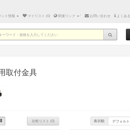
ウント情報
マイリスト (0)
関連リンク
'
お問い合わせ
よくあ
用取付金具
比較リスト (0)
表示順: