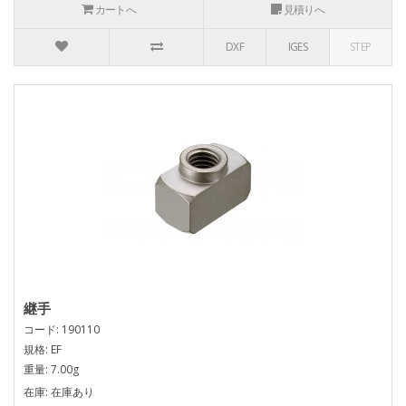
カートへ
見積りへ
DXF
IGES
STEP
継手
コード: 190110
規格: EF
重量: 7.00g
在庫: 在庫あり