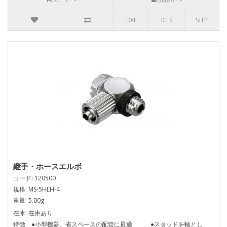
DXF
IGES
STEP
継手・ホースエルボ
コード: 120500
規格: MS-5HLH-4
重量: 5.00g
在庫: 在庫あり
特徴 ●小型機器、省スペースの配管に最適 ●スタッドを軸とし