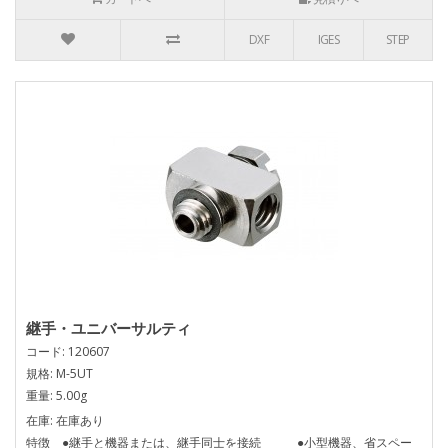
DXF
IGES
STEP
継手・ユニバーサルティ
コード: 120607
規格: M-5UT
重量: 5.00g
在庫: 在庫あり
特徴 ●継手と機器または、継手同士を接続 ●小型機器、省スペー