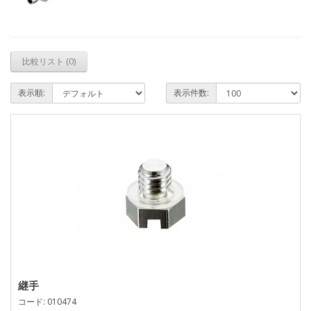
比較リスト (0)
表示順:
表示件数:
継手
コード: 010474