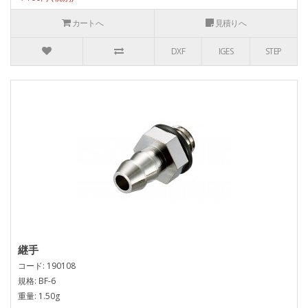
カートへ
見積りへ
DXF
IGES
STEP
継手
コード: 190108
規格: BF-6
重量: 1.50g