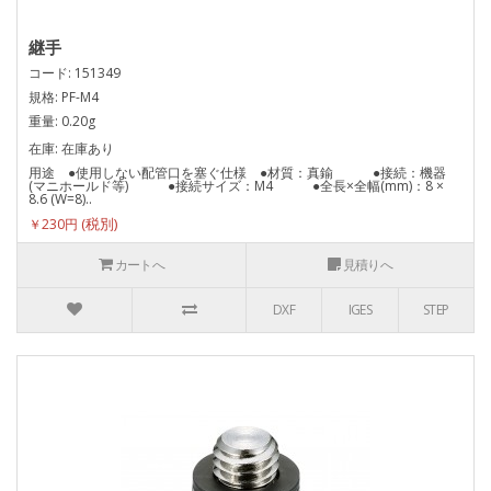
継手
コード: 151349
規格: PF-M4
重量: 0.20g
在庫: 在庫あり
用途 ●使用しない配管口を塞ぐ仕様 ●材質：真鍮 ●接続：機器
(マニホールド等) ●接続サイズ：M4 ●全長×全幅(mm)：8 ×
8.6 (W=8)..
￥230円
カートへ
見積りへ
DXF
IGES
STEP