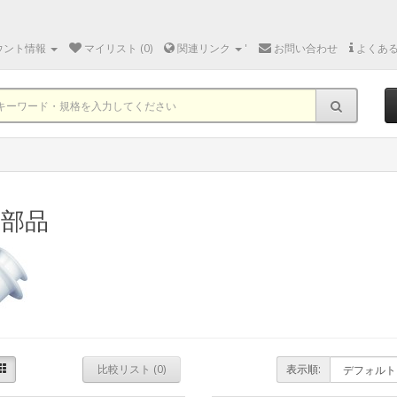
ウント情報
マイリスト (0)
関連リンク
'
お問い合わせ
よくあ
結部品
比較リスト (0)
表示順: