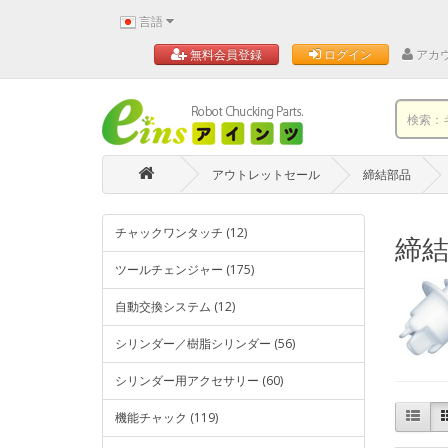
言語
アカ
無料会員登録
ログイン
アウトレットセール
締結部品
チャックワンタッチ (12)
締
ツールチェンジャー (175)
自動交換システム (12)
シリンダー／樹脂シリンダー (56)
シリンダー用アクセサリー (60)
機能チャック (119)