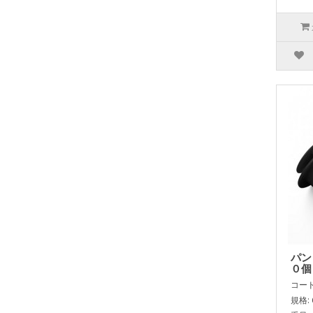
パン
０個
コード:
規格: 