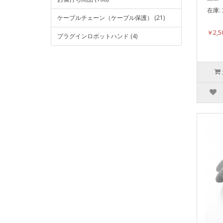
在庫: 
ケーブルチェーン（ケーブル保護） (21)
表面
￥2,
プラグインロボットハンド (4)