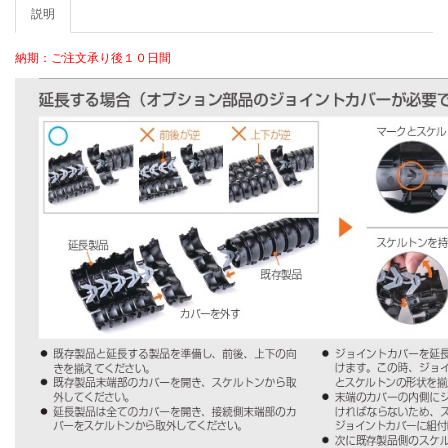
説明
納期：ご注文承り後１０日間