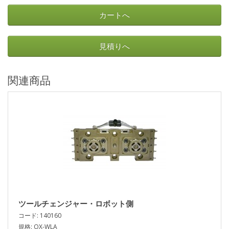
カートへ
見積りへ
関連商品
ツールチェンジャー・ロボット側
コード: 140160
規格: OX-WLA