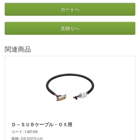
カートへ
見積りへ
関連商品
Ｄ－ＳＵＢケーブル・ＯＸ用
コード: 140169
規格: OX-DS15-I-H