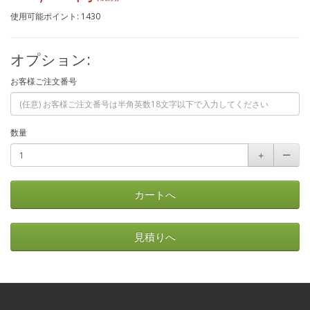
使用可能ポイント: 1430
オプション:
お客様ご注文番号
数量
＋
ー
カートへ
見積りへ