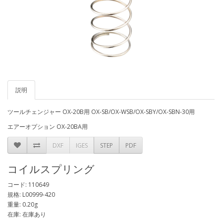
説明
ツールチェンジャー OX-20B用 OX-SB/OX-WSB/OX-SBY/OX-SBN-30用
エアーオプション OX-20BA用
DXF
IGES
STEP
PDF
コイルスプリング
コード: 110649
規格: L00999-420
重量: 0.20g
在庫: 在庫あり