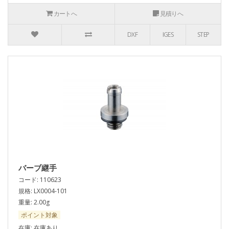
カートへ
見積りへ
DXF
IGES
STEP
バーブ継手
コード: 110623
規格: LX0004-101
重量: 2.00g
ポイント対象
在庫: 在庫あり