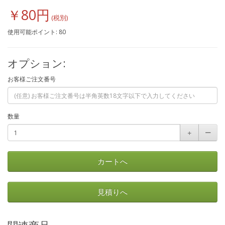
￥80円
使用可能ポイント: 80
オプション:
お客様ご注文番号
数量
＋
ー
カートへ
見積りへ