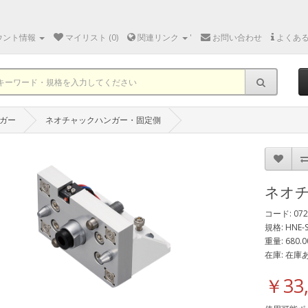
ウント情報
マイリスト (0)
関連リンク
'
お問い合わせ
よくあ
ガー
ネオチャックハンガー・固定側
ネオ
コード: 072
規格: HNE-
重量: 680.0
在庫: 在庫
￥33