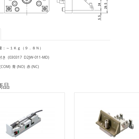
量：～１Ｋｇ（９．８Ｎ）
 (030317 D2JW-011-MD)
OM) 青 (NO) 赤 (NC)
商品