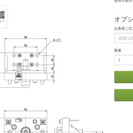
使用可能ポイ
オプシ
お客様ご注
数量