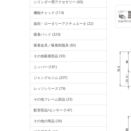
シリンダー用アクセサリー (60)
機能チャック (119)
旋回・ロータリーアクチュエータ (22)
吸着パッド (329)
吸着金具／吸着樹脂具 (85)
その他吸着部品 (93)
ニッパー (181)
ジャングルジム (207)
レッツシリーズ (79)
その他フレーム部品 (33)
配管部品/センサー (147)
その他の商品 (36)