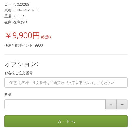
コード: 023289
規格: CHK-EMF-12-C1
重量: 20.00g
在庫: 在庫あり
￥9,900円
使用可能ポイント: 9900
オプション:
お客様ご注文番号
数量
＋
ー
カートへ