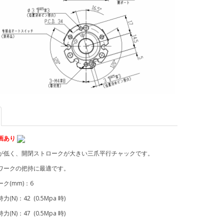
画あり
が低く、開閉ストロークが大きい三爪平行チャックです。
ワークの把持に最適です。
ク(mm)：6
(N)：42 (0.5Mpa 時)
(N)：47 (0.5Mpa 時)