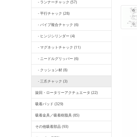
- ランナーチャック (57)
- 平行チャック (28)
- パイプ複合チャック (6)
- ヒンジシリンダー (4)
- マグネットチャック (11)
- ニードルグリッパー (6)
- クッション材 (8)
- 三爪チャック (3)
旋回・ロータリーアクチュエータ (22)
吸着パッド (329)
吸着金具／吸着樹脂具 (85)
その他吸着部品 (93)