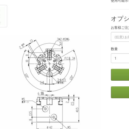
使用可能ポイ
オプシ
お客様ご注
数量