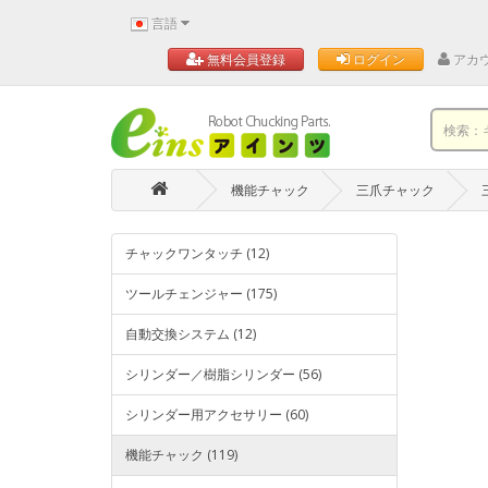
言語
アカ
無料会員登録
ログイン
機能チャック
三爪チャック
チャックワンタッチ (12)
ツールチェンジャー (175)
自動交換システム (12)
シリンダー／樹脂シリンダー (56)
シリンダー用アクセサリー (60)
機能チャック (119)