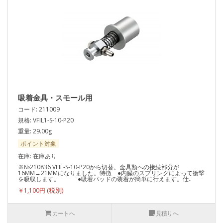
吸着金具・スモール用
コード: 211009
規格: VFIL1-S-10-P20
重量: 29.00g
ポイント対象
在庫: 在庫あり
※№210836 VFIL-S-10-P20から切替。金具類への接続部分が
16MM→21MMになりました。特徴 ●内臓のスプリングによって衝撃
を吸収します。 ●吸着パッドの装着が簡単に行えます。仕..
￥1,100円
カートへ
見積りへ