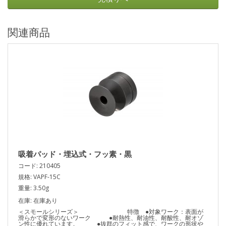
関連商品
吸着パッド・埋込式・フッ素・黒
コード: 210405
規格: VAPF-15C
重量: 3.50g
在庫: 在庫あり
＜スモールシリーズ＞ 特徴 ●対象ワーク：表面が
滑らかで変形のないワーク ●耐熱性、耐油性、耐酸性、耐オゾ
ン性に優れています。 ●抜群のフィット感で、ワークの形状や