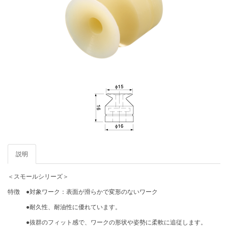
説明
＜スモールシリーズ＞
特徴 ●対象ワーク：表面が滑らかで変形のないワーク
●耐久性、耐油性に優れています。
●抜群のフィット感で、ワークの形状や姿勢に柔軟に追従します。