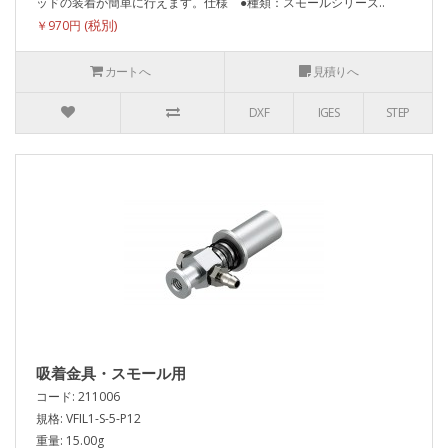
ッドの装着が簡単に行えます。仕様 ●種類：スモールシリーズ..
￥970円
カートへ
見積りへ
DXF
IGES
STEP
吸着金具・スモール用
コード: 211006
規格: VFIL1-S-5-P12
重量: 15.00g