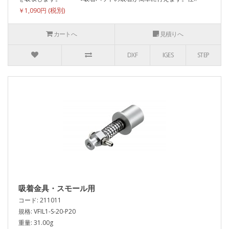
￥1,090円
カートへ
見積りへ
DXF
IGES
STEP
吸着金具・スモール用
コード: 211011
規格: VFIL1-S-20-P20
重量: 31.00g