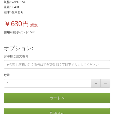
規格: VAPU-15C
重量: 2.40g
在庫: 在庫あり
￥630円
使用可能ポイント: 630
オプション:
お客様ご注文番号
数量
＋
ー
カートへ
見積りへ