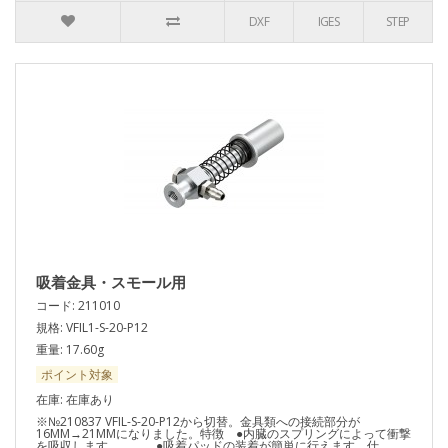
DXF
IGES
STEP
吸着金具・スモール用
コード: 211010
規格: VFIL1-S-20-P12
重量: 17.60g
ポイント対象
在庫: 在庫あり
※№210837 VFIL-S-20-P12から切替。金具類への接続部分が
16MM→21MMになりました。特徴 ●内臓のスプリングによって衝撃
を吸収します。 ●吸着パッドの装着が簡単に行えます。仕..