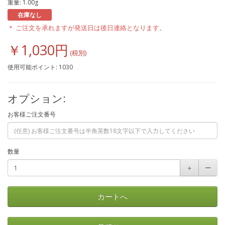
重量: 1.00g
在庫なし
＊ ご注文を承れますが発送日は後日連絡となります。
￥1,030円
使用可能ポイント: 1030
オプション:
お客様ご注文番号
数量
＋
ー
カートへ