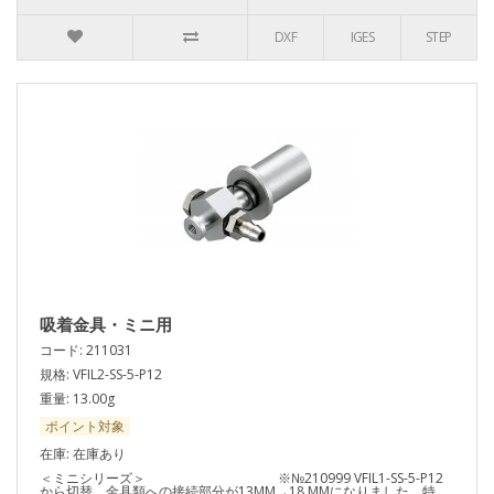
DXF
IGES
STEP
吸着金具・ミニ用
コード: 211031
規格: VFIL2-SS-5-P12
重量: 13.00g
ポイント対象
在庫: 在庫あり
＜ミニシリーズ＞ ※№210999 VFIL1-SS-5-P12
から切替。金具類への接続部分が13MM→18 MMになりました。特