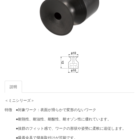
説明
＜ミニシリーズ＞
特徴 ●対象ワーク：表面が滑らかで変形のないワーク
●耐熱性、耐油性、耐酸性、耐オゾン性に優れています。
●抜群のフィット感で、ワークの形状や姿勢に柔軟に追従します。
●吸着金具で簡単取付けが可能です。