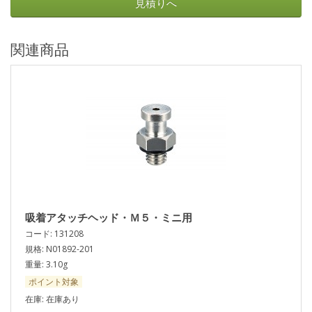
見積りへ
関連商品
吸着アタッチヘッド・Ｍ５・ミニ用
コード: 131208
規格: N01892-201
重量: 3.10g
ポイント対象
在庫: 在庫あり