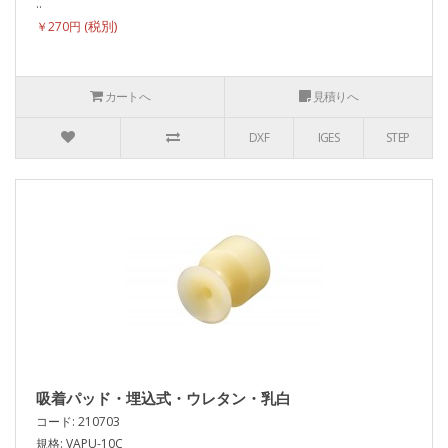
..
￥270円
カートへ
見積りへ
DXF
IGES
STEP
吸着パッド・埋込式・ウレタン・乳白
コード: 210703
規格: VAPU-10C