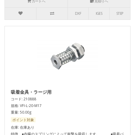
カートへ
見積りへ
DXF
IGES
STEP
吸着金具・ラージ用
コード: 210888
規格: VFI-L-20-M17
重量: 50.00g
ポイント対象
在庫: 在庫あり
特徴 ●内臓のスプリングによって衝撃を吸収します。 ●吸着パ