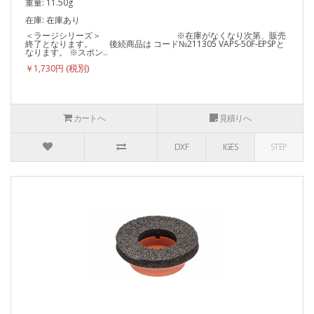
重量: 11.50g
在庫: 在庫あり
＜ラージシリーズ＞ ※在庫がなくなり次第、販売
終了となります。 後続商品は コード№211305 VAPS-50F-EPSPと
なります。 ※スポン..
￥1,730円
カートへ
見積りへ
DXF
IGES
STEP