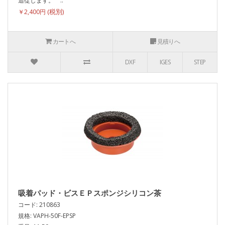
追従します。 ..
￥2,400円
カートへ
見積りへ
DXF
IGES
STEP
吸着パッド・ビスＥＰスポンジシリコン茶
コード: 210863
規格: VAPH-50F-EPSP