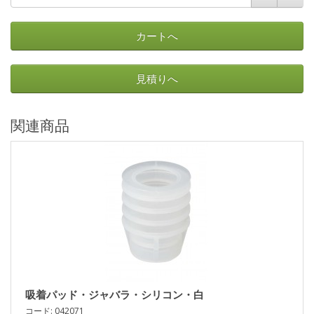
カートへ
見積りへ
関連商品
吸着パッド・ジャバラ・シリコン・白
コード: 042071