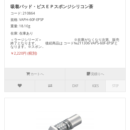
吸着パッド・ビスＥＰスポンジシリコン茶
コード: 210864
規格: VAPH-60F-EPSP
重量: 18.10g
在庫: 在庫あり
＜ラージシリーズ＞ ※在庫がなくなり次第、販売
終了となります。 後続商品は コード№211306 VAPS-60F-EPSPと
なります。※スポン..
￥2,220円
カートへ
見積りへ
DXF
IGES
STEP