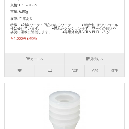
規格: EPLG-30-S5
重量: 6.90g
在庫: 在庫あり
特徴 ●対象ワーク：凹凸のあるワーク ●耐熱性、耐アルコール
性に優れています。 ●優れたクッション性で、ワークの形状や
姿勢に柔軟に追従します。 ●専用外金具 VFILA-PHB-1/8 が..
￥1,000円
カートへ
見積りへ
DXF
IGES
STEP