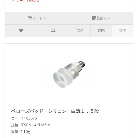
カートへ
見積りへ
DXF
IGES
STEP
ベローズパッド・シリコン・白透１．５段
コード: 183875
規格: SFSGA 14 SI-M5 M
重量: 2.10g