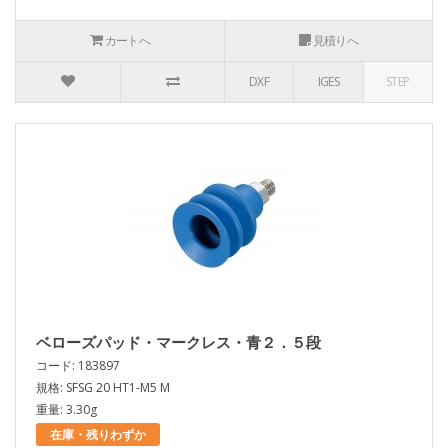
カートへ
見積りへ
DXF
IGES
STEP
ベローズパッド・マークレス・青２．５段
コード: 183897
規格: SFSG 20 HT1-M5 M
重量: 3.30g
在庫・残りわずか