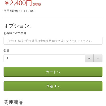
￥2,400円
使用可能ポイント: 2400
オプション:
お客様ご注文番号
数量
＋
ー
カートへ
見積りへ
関連商品