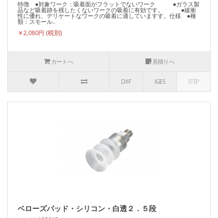
特徴 ●対象ワーク：吸着面がフラットでないワーク ●ガラス製
品など吸着跡を残したくないワークの吸着に有効です。 ●緩衝
性に優れ、デリケートなワークの吸着に適していますす。仕様 ●種
類：スモール..
￥2,080円
カートへ
見積りへ
DXF
IGES
STEP
ベローズパッド・シリコン・白透２．５段