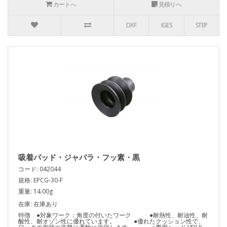
カートへ
見積りへ
DXF
IGES
STEP
吸着パッド・ジャバラ・フッ素・黒
コード: 042044
規格: EPCG-30-F
重量: 14.00g
在庫: 在庫あり
特徴 ●対象ワーク：角度の付いたワーク ●耐熱性、耐油性、耐
酸性、耐オゾン性に優れています。 ●優れたクッション性で、