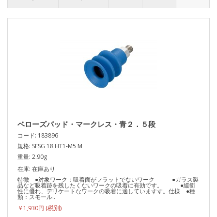
ベローズパッド・マークレス・青２．５段
コード: 183896
規格: SFSG 18 HT1-M5 M
重量: 2.90g
在庫: 在庫あり
特徴 ●対象ワーク：吸着面がフラットでないワーク ●ガラス製
品など吸着跡を残したくないワークの吸着に有効です。 ●緩衝
性に優れ、デリケートなワークの吸着に適していますす。仕様 ●種
類：スモール..
￥1,930円