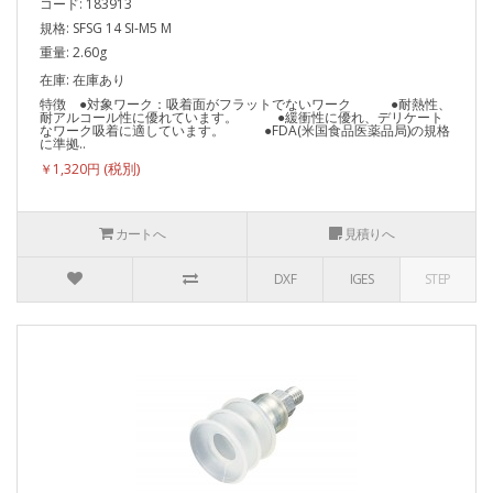
コード: 183913
規格: SFSG 14 SI-M5 M
重量: 2.60g
在庫: 在庫あり
特徴 ●対象ワーク：吸着面がフラットでないワーク ●耐熱性、
耐アルコール性に優れています。 ●緩衝性に優れ、デリケート
なワーク吸着に適しています。 ●FDA(米国食品医薬品局)の規格
に準拠..
￥1,320円
カートへ
見積りへ
DXF
IGES
STEP