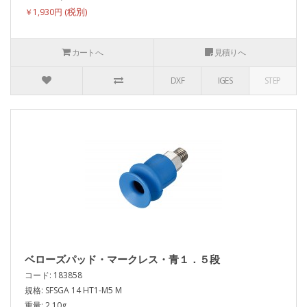
￥1,930円
カートへ
見積りへ
DXF
IGES
STEP
ベローズパッド・マークレス・青１．５段
コード: 183858
規格: SFSGA 14 HT1-M5 M
重量: 2.10g