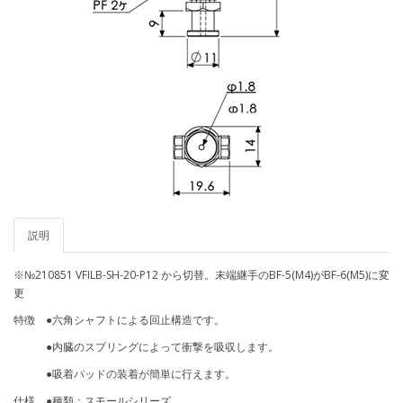
説明
※№210851 VFILB-SH-20-P12 から切替。末端継手のBF-5(M4)がBF-6(M5)に変
更
特徴 ●六角シャフトによる回止構造です。
●内臓のスプリングによって衝撃を吸収します。
●吸着パッドの装着が簡単に行えます。
仕様 ●種類：スモールシリーズ