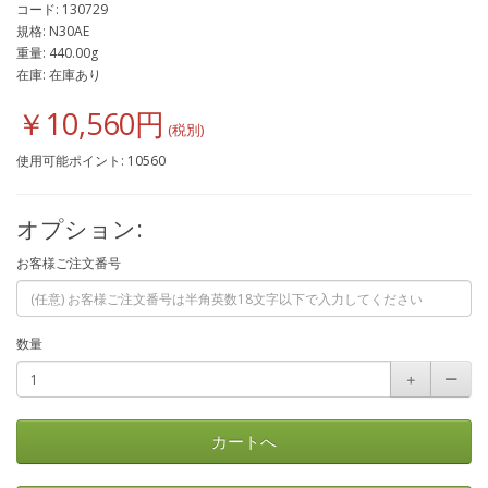
コード: 130729
規格: N30AE
重量: 440.00g
在庫: 在庫あり
￥10,560円
使用可能ポイント: 10560
オプション:
お客様ご注文番号
数量
＋
ー
カートへ