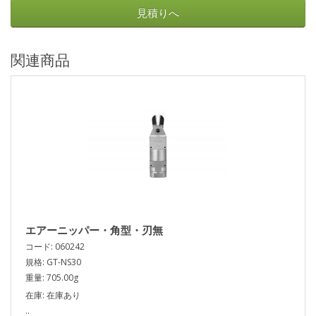
見積りへ
関連商品
エアーニッパー・角型・刃無
コード: 060242
規格: GT-NS30
重量: 705.00g
在庫: 在庫あり
..