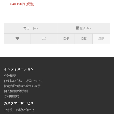
￥40,150円
カートへ
見積りへ
DXF
IGES
STEP
インフォメーション
会社概要
お支払い方法・発送について
特定商取引法に基づく表示
個人情報保護方針
ご利用規約
カスタマーサービス
ご意見・お問い合わせ