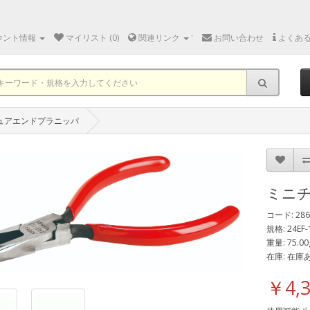
ウント情報
マイリスト (0)
関連リンク
'
お問い合わせ
よくあ
ュアエンドプラニッパ
ミニ
コード: 286
規格: 24EF-
重量: 75.00
在庫: 在庫
￥4,