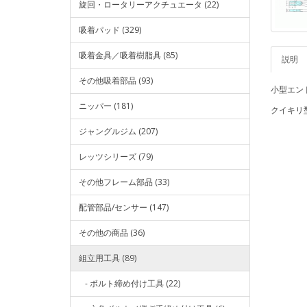
旋回・ロータリーアクチュエータ (22)
吸着パッド (329)
吸着金具／吸着樹脂具 (85)
説明
その他吸着部品 (93)
小型エン
ニッパー (181)
クイキリ
ジャングルジム (207)
レッツシリーズ (79)
その他フレーム部品 (33)
配管部品/センサー (147)
その他の商品 (36)
組立用工具 (89)
- ボルト締め付け工具 (22)