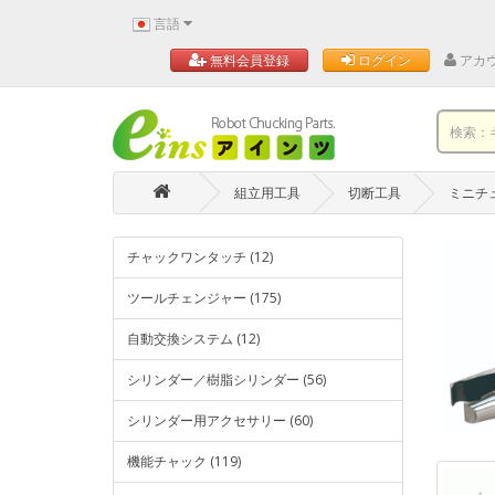
言語
アカ
無料会員登録
ログイン
組立用工具
切断工具
ミニチ
チャックワンタッチ (12)
ツールチェンジャー (175)
自動交換システム (12)
シリンダー／樹脂シリンダー (56)
シリンダー用アクセサリー (60)
機能チャック (119)