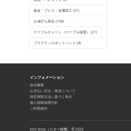
板金・プレス・金属加工 (21)
お値打ち商品 (168)
ケーブルチェーン（ケーブル保護） (21)
プラグインロボットハンド (4)
インフォメーション
会社概要
お支払い方法・発送について
特定商取引法に基づく表示
個人情報保護方針
ご利用規約
eins shop（スター精機） © 2026