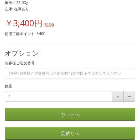
重量: 125.00g
在庫: 在庫あり
￥3,400円
使用可能ポイント: 3400
オプション:
お客様ご注文番号
数量
＋
ー
カートへ
見積りへ