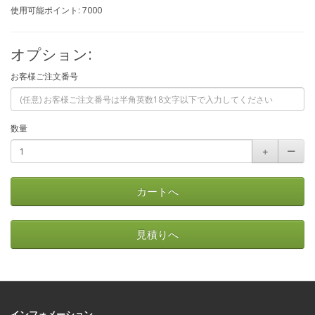
使用可能ポイント: 7000
オプション:
お客様ご注文番号
数量
＋
ー
カートへ
見積りへ
インフォメーション