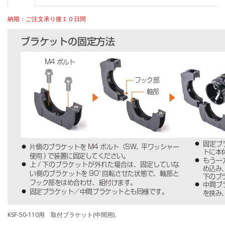
納期：ご注文承り後１０日間
KSF-50-110用 取付ブラケット(中間用)、