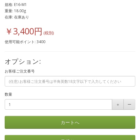
規格: E16-M1
重量: 18.00g
在庫: 在庫あり
￥3,400円
使用可能ポイント: 3400
オプション:
お客様ご注文番号
数量
＋
ー
カートへ