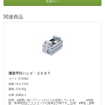
見積りへ
関連商品
薄形平行ハンド・２０ＳＴ
コード: 070986
規格: HLA-15AS
重量: 276.00g
在庫: 在庫あり
特徴 ●衝撃に強いブッシュガイドを採用しています。 ●作動
限、復帰限用オートスイッチの装着が可能です。仕様 ●構造：複動