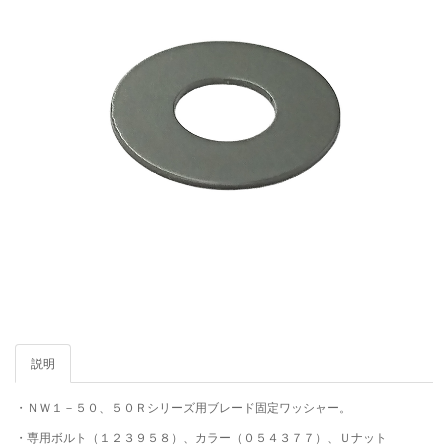
説明
・ＮＷ１－５０、５０Ｒシリーズ用ブレード固定ワッシャー。
・専用ボルト（１２３９５８）、カラー（０５４３７７）、Ｕナット