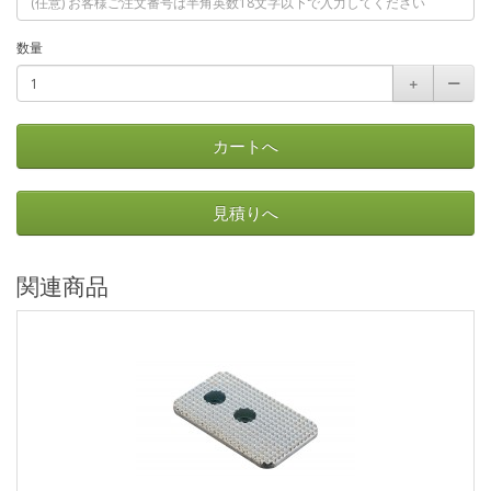
数量
＋
ー
カートへ
見積りへ
関連商品