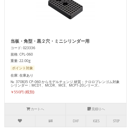
当板・角型・黒２穴・ミニシリンダー用
コード: 023336
規格: CPL-060
重量: 22.00g
ポイント対象
在庫: 在庫あり
№ 370835 CP-060 からモデルチェンジ 材質：クロロプレンゴム対象
シリンダー：MCD1、MCDR、MCE、MCP1-20シリーズ..
￥550円
カートへ
見積りへ
DXF
IGES
STEP