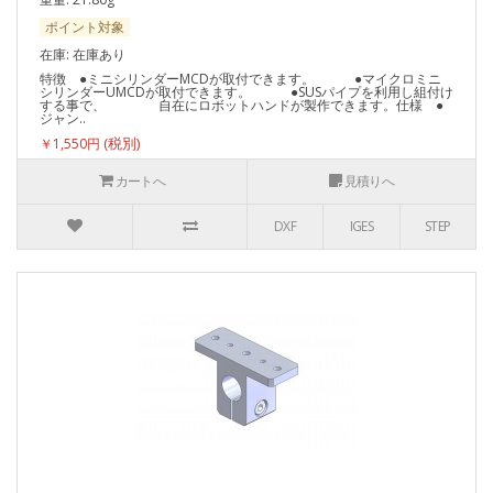
ポイント対象
在庫: 在庫あり
特徴 ●ミニシリンダーMCDが取付できます。 ●マイクロミニ
シリンダーUMCDが取付できます。 ●SUSパイプを利用し組付け
する事で、 自在にロボットハンドが製作できます。仕様 ●
ジャン..
￥1,550円
カートへ
見積りへ
DXF
IGES
STEP