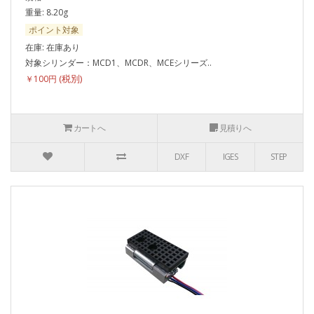
重量: 8.20g
ポイント対象
在庫: 在庫あり
対象シリンダー：MCD1、MCDR、MCEシリーズ..
￥100円
カートへ
見積りへ
DXF
IGES
STEP