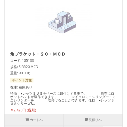
角ブラケット・２０・ＭＣＤ
コード: 185133
規格: S-BR20 MCD
重量: 90.00g
ポイント対象
在庫: 在庫あり
特徴 ●レッツＳＵＳをベースに組付けする事で、 自在にロ
ボットハンドが製作できます。 マイクロミニシリンダー・ミ
ニシリンダーを 取付けることができます。仕様 ●レッツＳ
ＵＳシリーズ&..
￥2,420円
カートへ
見積りへ