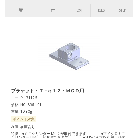
DXF
IGES
STEP
ブラケット・Ｔ・φ１２・ＭＣＤ用
コード: 131176
規格: N01866-101
重量: 19.30g
ポイント対象
在庫: 在庫あり
特徴 ●ミニシリンダー MCD が取付できます。 ●マイクロミニ
シリンダー UMCD が取付できます。 ●SUSパイプを利用し組付