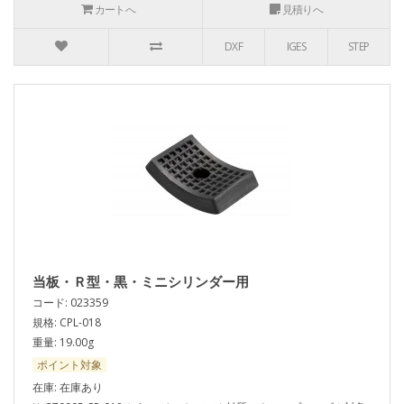
カートへ
見積りへ
DXF
IGES
STEP
当板・Ｒ型・黒・ミニシリンダー用
コード: 023359
規格: CPL-018
重量: 19.00g
ポイント対象
在庫: 在庫あり