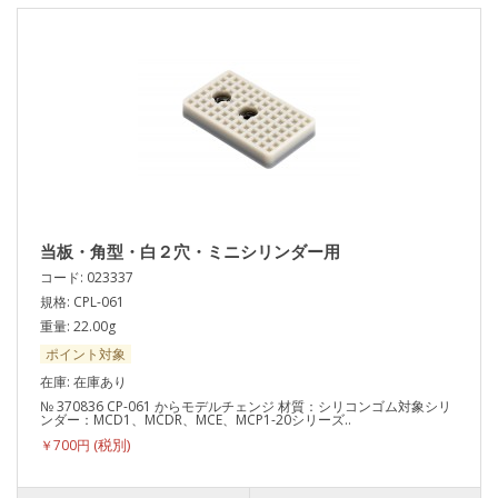
当板・角型・白２穴・ミニシリンダー用
コード: 023337
規格: CPL-061
重量: 22.00g
ポイント対象
在庫: 在庫あり
№ 370836 CP-061 からモデルチェンジ 材質：シリコンゴム対象シリ
ンダー：MCD1、MCDR、MCE、MCP1-20シリーズ..
￥700円