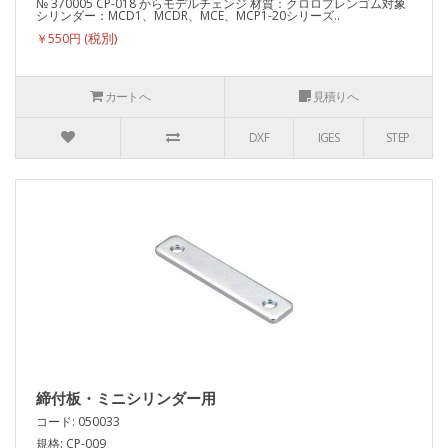
№ 370005 CP-018 からモデルチェンジ 材質：クロロプレンゴム対象
シリンダー：MCD1、MCDR、MCE、MCP1-20シリーズ..
￥550円
カートへ
見積りへ
DXF
IGES
STEP
締付板・ミニシリンダー用
コード: 050033
規格: CP-009