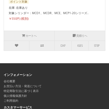
ポイント対象
在庫: 在庫あり
対象シリンダー：MCD1、MCDR、MCE、MCP1-20シリーズ..
￥550円
カートへ
見積りへ
DXF
IGES
STEP
インフォメーション
会社概要
お支払い方法・発送について
特定商取引法に基づく表示
個人情報保護方針
ご利用規約
カスタマーサービス