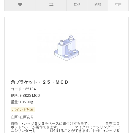
DXF
IGES
STEP
角ブラケット・２５・ＭＣＤ
コード: 185134
規格: S-BR25 MCD
重量: 105.00g
ポイント対象
在庫: 在庫あり
特徴 ●レッツＳＵＳをベースに組付けする事で、 自在にロ
ボットハンドが製作できます。 マイクロミニシリンダー・ミ
ニシリンダーを 取付けることができます。仕様 ●レッツＳ