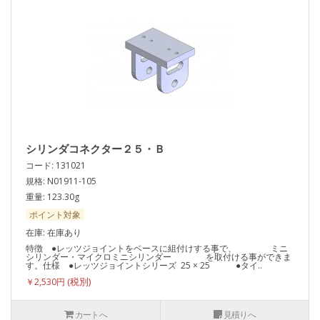
シリンダコネクター２５・Ｂ
コード: 131021
規格: N01911-105
重量: 123.30g
ポイント対象
在庫: 在庫あり
特徴 ●レッツジョイントをベースに組付けする事で、 ミニ
シリンダー・マイクロミニシリンダー を取付ける事ができま
す。仕様 ●レッツジョイントシリーズ 25 × 25 ●タイ..
￥2,530円
カートへ
見積りへ