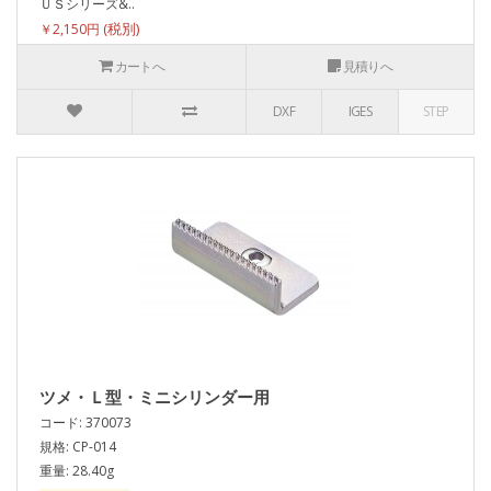
ＵＳシリーズ&..
￥2,150円
カートへ
見積りへ
DXF
IGES
STEP
ツメ・Ｌ型・ミニシリンダー用
コード: 370073
規格: CP-014
重量: 28.40g