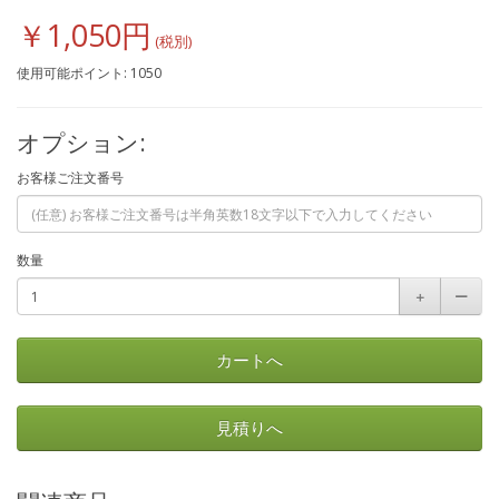
￥1,050円
使用可能ポイント: 1050
オプション:
お客様ご注文番号
数量
＋
ー
カートへ
見積りへ