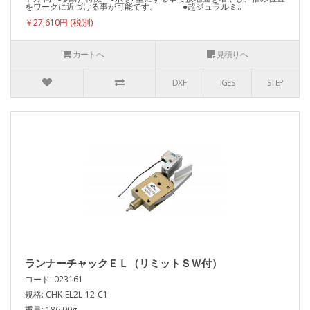
をワークに近づける事が可能です。 ●超ジュラルミ..
￥27,610円
カートへ
見積りへ
DXF
IGES
STEP
ランナーチャックＥＬ（リミットＳＷ付）
コード: 023161
規格: CHK-EL2L-12-C1
重量: 186.00g