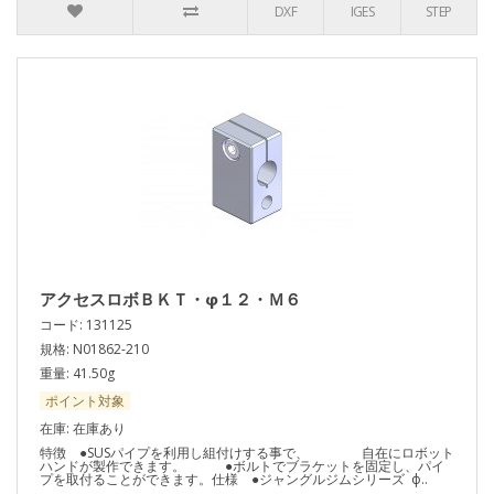
DXF
IGES
STEP
アクセスロボＢＫＴ・φ１２・Ｍ６
コード: 131125
規格: N01862-210
重量: 41.50g
ポイント対象
在庫: 在庫あり
特徴 ●SUSパイプを利用し組付けする事で、 自在にロボット
ハンドが製作できます。 ●ボルトでブラケットを固定し、パイ
プを取付ることができます。仕様 ●ジャングルジムシリーズ ф..