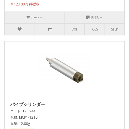
￥12,100円
カートへ
見積りへ
DXF
IGES
STEP
パイプシリンダー
コード: 123699
規格: MCP1-1210
重量: 12.00g