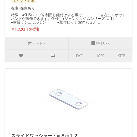
ポイント対象
在庫: 在庫あり
特徴 ●SUSパイプを利用し組付けする事で、 自在にロボット
ハンドが製作できます。仕様 ●ジャングルジムシリーズ ф 12
●材質：ジュラルミン ●取付ピッチ(mm)：20 ..
￥1,020円
カートへ
見積りへ
DXF
IGES
STEP
スライドワッシャー・φ８φ１２