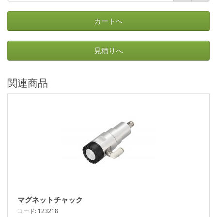
カートへ
見積りへ
関連商品
マグネットチャック
コード: 123218