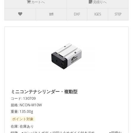
カートへ
見積りへ
DXF
IGES
STEP
ミニコンテナシリンダー・複動型
コード: 130709
規格: NCON-M10W
重量: 135.00g
ポイント対象
在庫: 在庫あり
特徴 ●コンパクトボディで回り止めガイド付きです。 ●円滑な