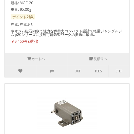
規格: MGC-20
重量: 95.00g
ポイント対象
在庫: 在庫あり
ネオジム磁石内蔵で強力な保持力コンパクト設計で軽量ジャングルジ
ムφ20シリーズに接続可能鉄製ワークの搬送に最適..
￥9,460円
カートへ
見積りへ
DXF
IGES
STEP