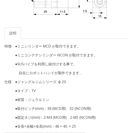
説明
特徴 ●ミニシリンダー MCD が取付できます。
●ミニコンテナシリンダー NCON が取付できます。
●SUSパイプを利用し組付けする事で、
自在にロボットハンドが製作できます。
仕様 ●ジャングルジムシリーズ ф 20
●タイプ：TV
●材質：ジュラルミン
●取付ピッチ(mm)：38 (MCD用) 32 (NCON用)
●固定ネジ(mm)：2-M4 (MCD用) 2-M5 (NCON用)
●全長×全幅×全高(mm)：48 × 40 × 25