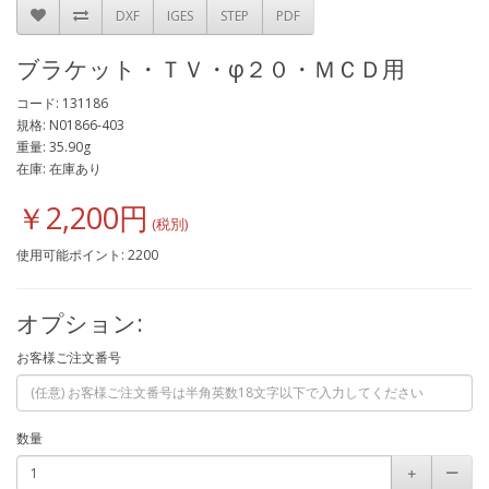
DXF
IGES
STEP
PDF
ブラケット・ＴＶ・φ２０・ＭＣＤ用
コード: 131186
規格: N01866-403
重量: 35.90g
在庫: 在庫あり
￥2,200円
使用可能ポイント: 2200
オプション:
お客様ご注文番号
数量
＋
ー