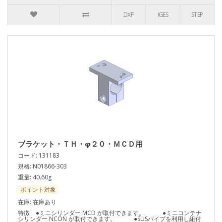
DXF
IGES
STEP
ブラケット・ＴＨ・φ２０・ＭＣＤ用
コード: 131183
規格: N01866-303
重量: 40.60g
ポイント対象
在庫: 在庫あり
特徴 ●ミニシリンダー MCD が取付できます。 ●ミニコンテナ
シリンダー NCON が取付できます。 ●SUSパイプを利用し組付