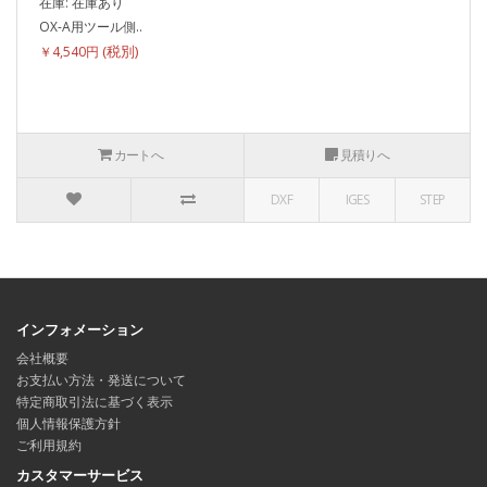
在庫: 在庫あり
OX-A用ツール側..
￥4,540円
カートへ
見積りへ
DXF
IGES
STEP
インフォメーション
会社概要
お支払い方法・発送について
特定商取引法に基づく表示
個人情報保護方針
ご利用規約
カスタマーサービス