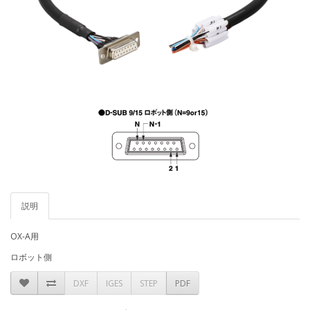
説明
OX-A用
ロボット側
DXF
IGES
STEP
PDF