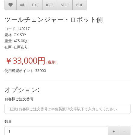
DXF
IGES
STEP
PDF
ツールチェンジャー・ロボット側
コード: 140217
規格: OX-SBY
重量: 475.00g
在庫: 在庫あり
￥33,000円
使用可能ポイント: 33000
オプション:
お客様ご注文番号
数量
＋
ー