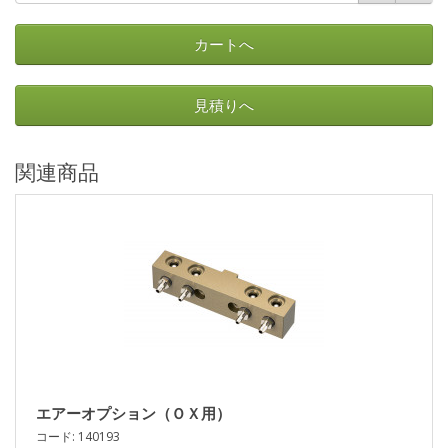
カートへ
見積りへ
関連商品
エアーオプション（ＯＸ用）
コード: 140193