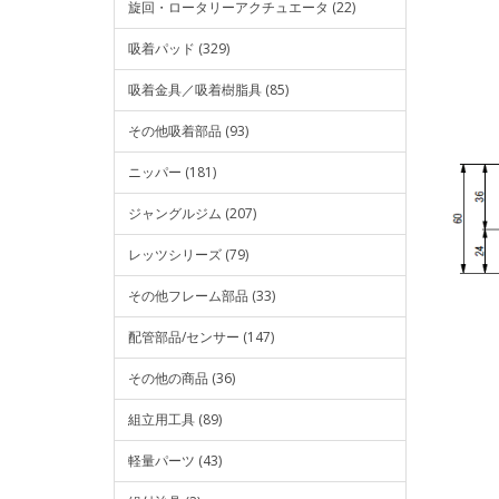
旋回・ロータリーアクチュエータ (22)
吸着パッド (329)
吸着金具／吸着樹脂具 (85)
その他吸着部品 (93)
ニッパー (181)
ジャングルジム (207)
レッツシリーズ (79)
その他フレーム部品 (33)
配管部品/センサー (147)
その他の商品 (36)
組立用工具 (89)
軽量パーツ (43)