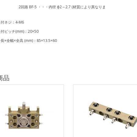
BF-5 ・・・内径 ф2～2.7 (材質により異なりま
ジ：4-M6
ッチ(mm)：20×50
幅×全高 (mm)：85×13.5×60
商品