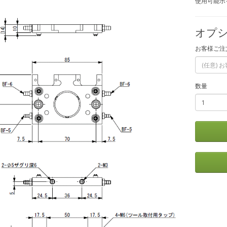
使用可能ポイ
オプシ
お客様ご注
数量