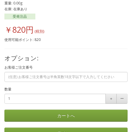
重量: 0.00g
在庫: 在庫あり
受発注品
￥820円
使用可能ポイント: 820
オプション:
お客様ご注文番号
数量
＋
ー
カートへ