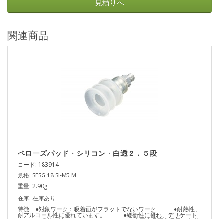
見積りへ
関連商品
ベローズパッド・シリコン・白透２．５段
コード: 183914
規格: SFSG 18 SI-M5 M
重量: 2.90g
在庫: 在庫あり
特徴 ●対象ワーク：吸着面がフラットでないワーク ●耐熱性、
耐アルコール性に優れています。 ●緩衝性に優れ、デリケート