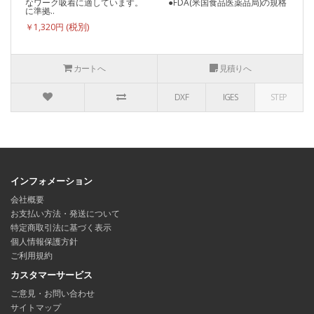
なワーク吸着に適しています。 ●FDA(米国食品医薬品局)の規格
に準拠..
￥1,320円
カートへ
見積りへ
DXF
IGES
STEP
インフォメーション
会社概要
お支払い方法・発送について
特定商取引法に基づく表示
個人情報保護方針
ご利用規約
カスタマーサービス
ご意見・お問い合わせ
サイトマップ