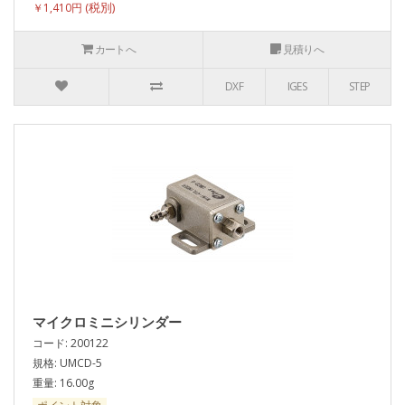
￥1,410円
カートへ
見積りへ
DXF
IGES
STEP
マイクロミニシリンダー
コード: 200122
規格: UMCD-5
重量: 16.00g