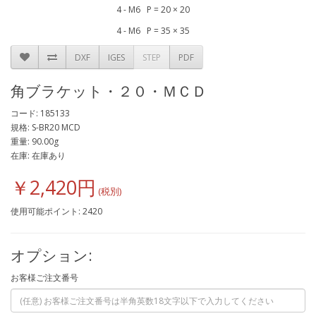
4 - M6 P = 20 × 20
4 - M6 P = 35 × 35
DXF
IGES
STEP
PDF
角ブラケット・２０・ＭＣＤ
コード: 185133
規格: S-BR20 MCD
重量: 90.00g
在庫: 在庫あり
￥2,420円
使用可能ポイント: 2420
オプション:
お客様ご注文番号