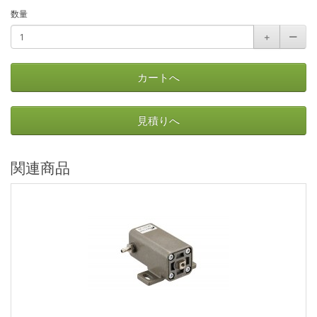
数量
＋
ー
カートへ
見積りへ
関連商品