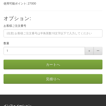
使用可能ポイント: 27000
オプション:
お客様ご注文番号
数量
＋
ー
カートへ
見積りへ
インフォメーション