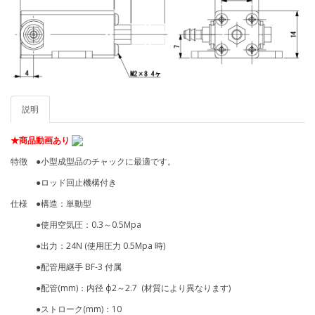
説明
★商品動画あり
特徴 ●小型成型品のチャックに最適です。
●ロッド回止機構付き
仕様 ●構造：単動型
●使用空気圧：0.3～0.5Mpa
●出力：24N (使用圧力 0.5Mpa 時)
●配管用継手 BF-3 付属
●配管(mm)：内径 ф2～2.7 (材質により異なります)
●ストローク(mm)：10