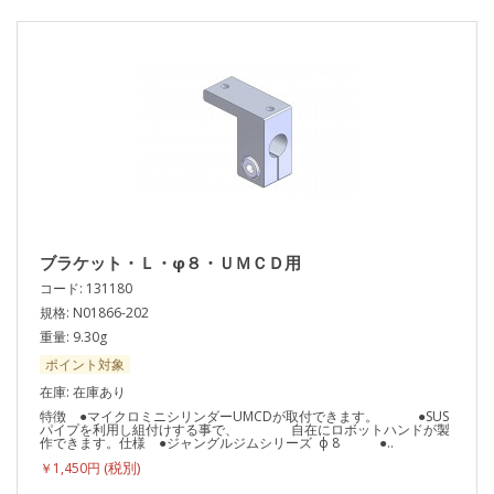
ブラケット・Ｌ・φ８・ＵＭＣＤ用
コード: 131180
規格: N01866-202
重量: 9.30g
ポイント対象
在庫: 在庫あり
特徴 ●マイクロミニシリンダーUMCDが取付できます。 ●SUS
パイプを利用し組付けする事で、 自在にロボットハンドが製
作できます。仕様 ●ジャングルジムシリーズ ф 8 ●..
￥1,450円