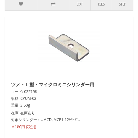
DXF
IGES
STEP
ツメ・Ｌ型・マイクロミニシリンダー用
コード: 022798
規格: CPUM-02
重量: 3.60g
在庫: 在庫あり
対象シリンダー：UMCD､MCP1-12ｼﾘｰｽﾞ..
￥180円