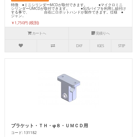
特徴 ●ミニシリンダーMCDが取付できます。 ●マイクロミニ
シリンダーUMCDが取付できます。 ●SUSパイプを利用し組付け
する事で、 自在にロボットハンドが製作できます。仕様 ●
ジャン..
￥1,750円
カートへ
見積りへ
DXF
IGES
STEP
ブラケット・ＴＨ・φ８・ＵＭＣＤ用
コード: 131182