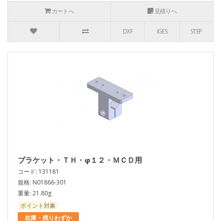
カートへ
見積りへ
DXF
IGES
STEP
ブラケット・ＴＨ・φ１２・ＭＣＤ用
コード: 131181
規格: N01866-301
重量: 21.80g
ポイント対象
在庫・残りわずか