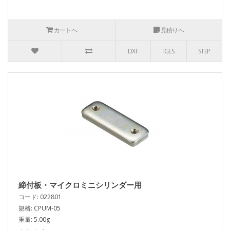
カートへ
見積りへ
DXF
IGES
STEP
締付板・マイクロミニシリンダー用
コード: 022801
規格: CPUM-05
重量: 5.00g