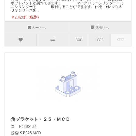
ボットハンドが製作できます。 マイクロミニシリンダー・ミ
ニシリンダーを 取付けることができます。仕様 ●レッツＳ
ＵＳシリーズ&..
￥2,420円
カートへ
見積りへ
DXF
IGES
STEP
角ブラケット・２５・ＭＣＤ
コード: 185134
規格: S-BR25 MCD