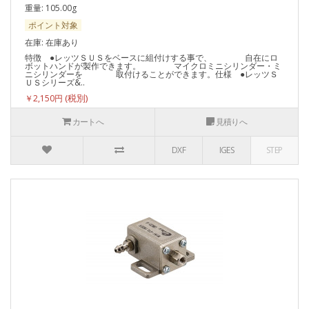
重量: 105.00g
ポイント対象
在庫: 在庫あり
特徴 ●レッツＳＵＳをベースに組付けする事で、 自在にロ
ボットハンドが製作できます。 マイクロミニシリンダー・ミ
ニシリンダーを 取付けることができます。仕様 ●レッツＳ
ＵＳシリーズ&..
￥2,150円
カートへ
見積りへ
DXF
IGES
STEP