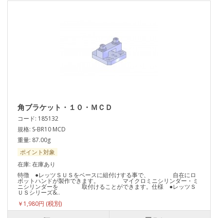
角ブラケット・１０・ＭＣＤ
コード: 185132
規格: S-BR10 MCD
重量: 87.00g
ポイント対象
在庫: 在庫あり
特徴 ●レッツＳＵＳをベースに組付けする事で、 自在にロ
ボットハンドが製作できます。 マイクロミニシリンダー・ミ
ニシリンダーを 取付けることができます。仕様 ●レッツＳ
ＵＳシリーズ&..
￥1,980円