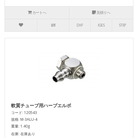
カートへ
見積りへ
DXF
IGES
STEP
軟質チューブ用ハーブエルボ
コード: 120543
規格: M-3ALU-4
重量: 1.40g
在庫: 在庫あり