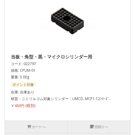
当板・角型・黒・マイクロシリンダー用
コード: 022797
規格: CPUM-01
重量: 5.00g
ポイント対象
在庫: 在庫あり
材質：ニトリルゴム対象シリンダー：UMCD､MCP1-12ｼﾘｰｽﾞ..
￥460円
カートへ
見積りへ