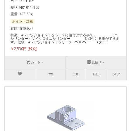
コード: 131021
規格: N01911-105
重量: 123.30g
ポイント対象
在庫: 在庫あり
特徴 ●レッツジョイントをベースに組付けする事で、 ミニ
シリンダー・マイクロミニシリンダー を取付ける事ができま
す。仕様 ●レッツジョイントシリーズ 25 × 25 ●タイ..
￥2,530円
カートへ
見積りへ
DXF
IGES
STEP