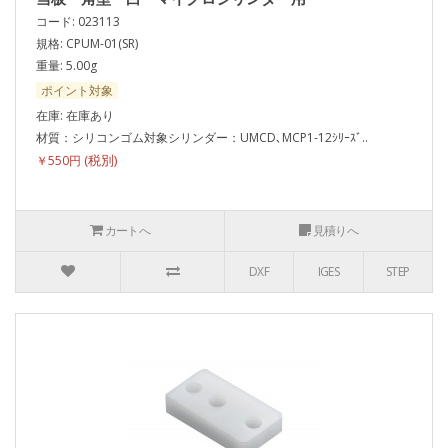
コード: 023113
規格: CPUM-01(SR)
重量: 5.00g
ポイント対象
在庫: 在庫あり
材質：シリコンゴム対象シリンダー：UMCD､MCP1-12ｼﾘｰｽﾞ..
￥550円
カートへ
見積りへ
DXF
IGES
STEP