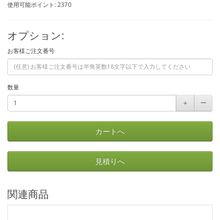
使用可能ポイント: 2370
オプション:
お客様ご注文番号
数量
＋
ー
カートへ
見積りへ
関連商品