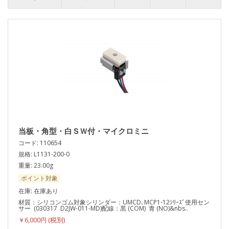
当板・角型・白ＳＷ付・マイクロミニ
コード: 110654
規格: L1131-200-0
重量: 23.00g
ポイント対象
在庫: 在庫あり
材質：シリコンゴム対象シリンダー：UMCD､MCP1-12ｼﾘｰｽﾞ使用セン
サー (030317 D2JW-011-MD)配線：黒 (COM) 青 (NO)&nbs..
￥6,000円