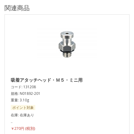
関連商品
吸着アタッチヘッド・Ｍ５・ミニ用
コード: 131208
規格: N01892-201
重量: 3.10g
ポイント対象
在庫: 在庫あり
..
￥270円