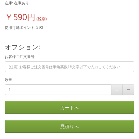
在庫: 在庫あり
￥590円
使用可能ポイント: 590
オプション:
お客様ご注文番号
数量
＋
ー
カートへ
見積りへ