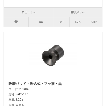
カートへ
見積りへ
DXF
IGES
STEP
吸着パッド・埋込式・フッ素・黒
コード: 210404
規格: VAPF-12C
重量: 1.20g
在庫: 在庫あり