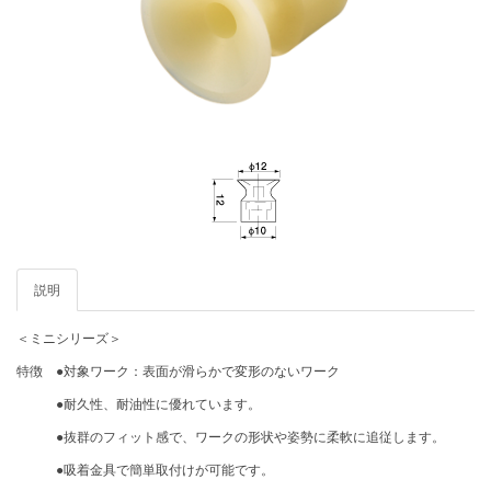
説明
＜ミニシリーズ＞
特徴 ●対象ワーク：表面が滑らかで変形のないワーク
●耐久性、耐油性に優れています。
●抜群のフィット感で、ワークの形状や姿勢に柔軟に追従します。
●吸着金具で簡単取付けが可能です。