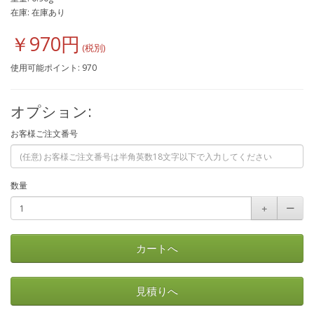
在庫: 在庫あり
￥970円
使用可能ポイント: 970
オプション:
お客様ご注文番号
数量
＋
ー
カートへ
見積りへ