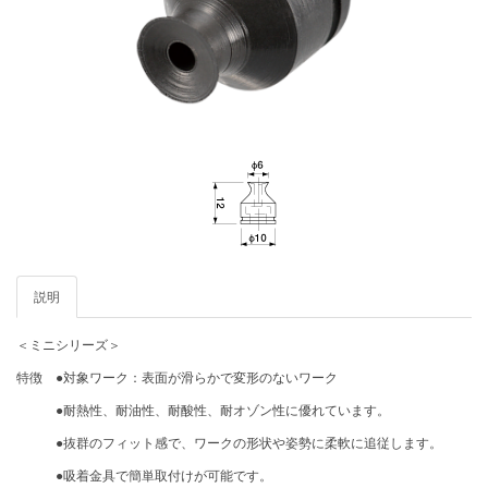
説明
＜ミニシリーズ＞
特徴 ●対象ワーク：表面が滑らかで変形のないワーク
●耐熱性、耐油性、耐酸性、耐オゾン性に優れています。
●抜群のフィット感で、ワークの形状や姿勢に柔軟に追従します。
●吸着金具で簡単取付けが可能です。