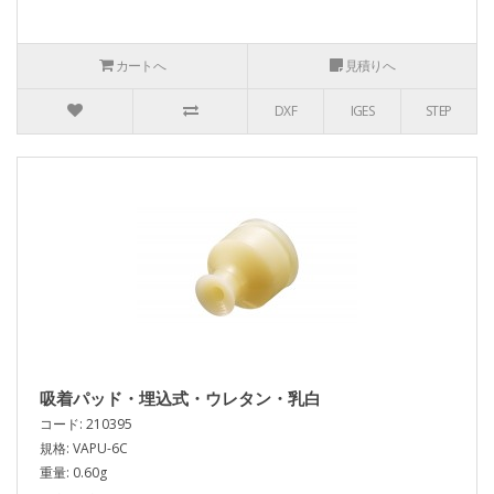
カートへ
見積りへ
DXF
IGES
STEP
吸着パッド・埋込式・ウレタン・乳白
コード: 210395
規格: VAPU-6C
重量: 0.60g