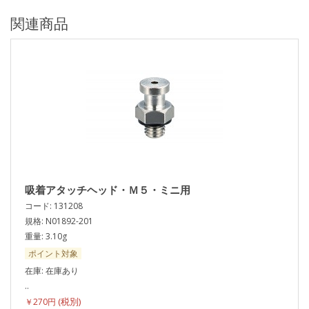
関連商品
吸着アタッチヘッド・Ｍ５・ミニ用
コード: 131208
規格: N01892-201
重量: 3.10g
ポイント対象
在庫: 在庫あり
..
￥270円