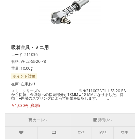
吸着金具・ミニ用
コード: 211036
規格: VFIL2-SS-20-P8
重量: 10.00g
ポイント対象
在庫: 在庫あり
＜ミニシリーズ＞ ※№211002 VFIL1-SS-20-P8
から切替。金具類への接続部分が13MM→18 MMになりました。特
徴 ●内臓のスプリングによって衝撃を吸収します。 ..
￥1,030円
カートへ
見積りへ
DXF
IGES
STEP