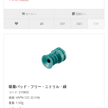
カートへ
見積りへ
DXF
IGES
STEP
吸着パッド・フリー・ニトリル・緑
コード: 210802
規格: VAPN-12C-2(ﾆﾄﾘﾙ)
重量: 1.50g