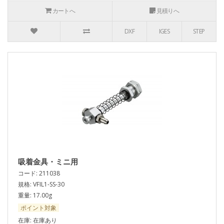
カートへ
見積りへ
DXF
IGES
STEP
吸着金具・ミニ用
コード: 211038
規格: VFIL1-SS-30
重量: 17.00g
ポイント対象
在庫: 在庫あり