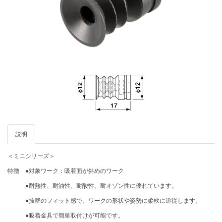
説明
＜ミニシリーズ＞
特徴 ●対象ワーク：吸着面が斜めのワーク
●耐熱性、耐油性、耐酸性、耐オゾン性に優れています。
●抜群のフィット感で、ワークの形状や姿勢に柔軟に追従します。
●吸着金具で簡単取付けが可能です。