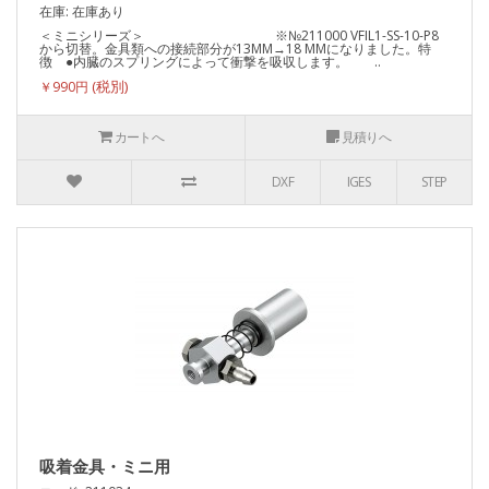
在庫: 在庫あり
＜ミニシリーズ＞ ※№211000 VFIL1-SS-10-P8
から切替。金具類への接続部分が13MM→18 MMになりました。特
徴 ●内臓のスプリングによって衝撃を吸収します。 ..
￥990円
カートへ
見積りへ
DXF
IGES
STEP
吸着金具・ミニ用