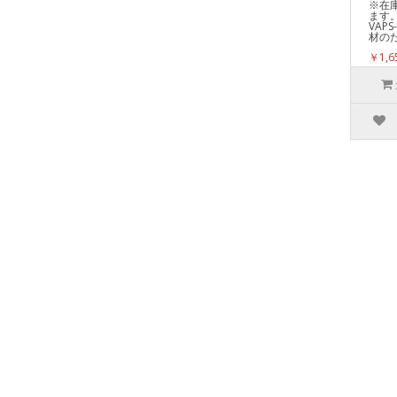
※在
ます。
VAP
材のた
￥1,