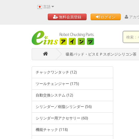
言語
アカ
無料会員登録
ログイン
吸着パッド・ビスＥＰスポンジシリコン茶
チャックワンタッチ (12)
ツールチェンジャー (175)
自動交換システム (12)
シリンダー／樹脂シリンダー (56)
シリンダー用アクセサリー (60)
機能チャック (118)