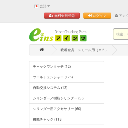
言語
アカ
無料会員登録
ログイン
吸着金具・スモール用（Ｍ５）
チャックワンタッチ (12)
ツールチェンジャー (175)
自動交換システム (12)
シリンダー／樹脂シリンダー (56)
シリンダー用アクセサリー (60)
機能チャック (118)