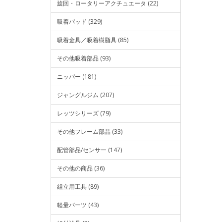
旋回・ロータリーアクチュエータ (22)
吸着パッド (329)
吸着金具／吸着樹脂具 (85)
その他吸着部品 (93)
ニッパー (181)
ジャングルジム (207)
レッツシリーズ (79)
その他フレーム部品 (33)
配管部品/センサー (147)
その他の商品 (36)
組立用工具 (89)
軽量パーツ (43)