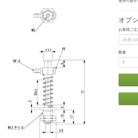
使用可能ポイ
オプシ
お客様ご注
数量