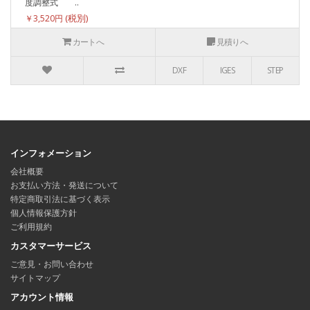
度調整式 ..
￥3,520円
カートへ
見積りへ
DXF
IGES
STEP
インフォメーション
会社概要
お支払い方法・発送について
特定商取引法に基づく表示
個人情報保護方針
ご利用規約
カスタマーサービス
ご意見・お問い合わせ
サイトマップ
アカウント情報