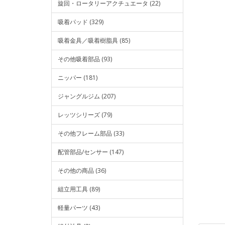
旋回・ロータリーアクチュエータ (22)
吸着パッド (329)
吸着金具／吸着樹脂具 (85)
その他吸着部品 (93)
ニッパー (181)
ジャングルジム (207)
レッツシリーズ (79)
その他フレーム部品 (33)
配管部品/センサー (147)
その他の商品 (36)
組立用工具 (89)
軽量パーツ (43)