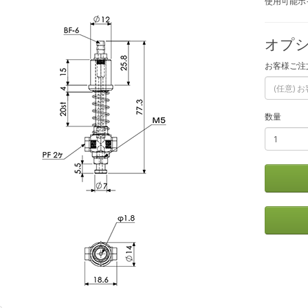
使用可能ポイ
オプシ
お客様ご注
数量