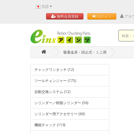
言語
アカ
無料会員登録
ログイン
吸着金具・回止式・ミニ用
チャックワンタッチ (12)
ツールチェンジャー (175)
自動交換システム (12)
シリンダー／樹脂シリンダー (56)
シリンダー用アクセサリー (60)
機能チャック (119)