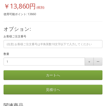
￥13,860円
使用可能ポイント: 13860
オプション:
お客様ご注文番号
数量
＋
ー
カートへ
見積りへ
関連商品