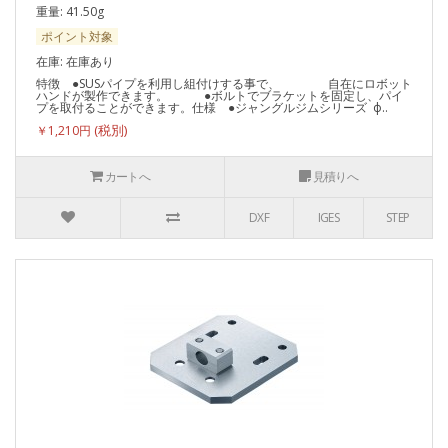
重量: 41.50g
ポイント対象
在庫: 在庫あり
特徴 ●SUSパイプを利用し組付けする事で、 自在にロボット
ハンドが製作できます。 ●ボルトでブラケットを固定し、パイ
プを取付ることができます。仕様 ●ジャングルジムシリーズ ф..
￥1,210円
カートへ
見積りへ
DXF
IGES
STEP