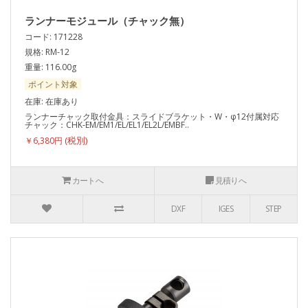
ランナーモジュール（チャック無）
コード: 171228
規格: RM-12
重量: 116.00g
ポイント対象
在庫: 在庫あり
ランナーチャック取付金具：スライドブラケット・W・φ12付属対応
チャック：CHK-EM/EM1/EL/EL1/EL2L/EMBF..
￥6,380円
カートへ
見積りへ
DXF
IGES
STEP