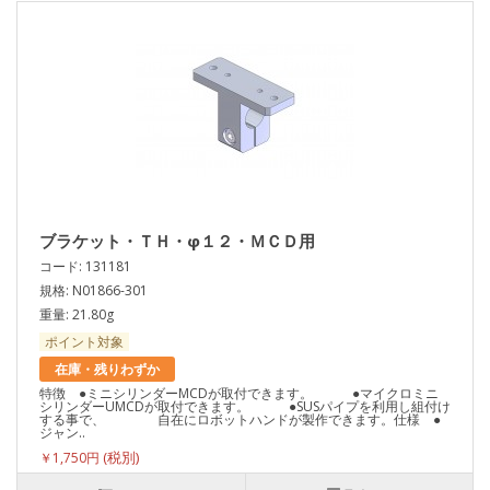
ブラケット・ＴＨ・φ１２・ＭＣＤ用
コード: 131181
規格: N01866-301
重量: 21.80g
ポイント対象
在庫・残りわずか
特徴 ●ミニシリンダーMCDが取付できます。 ●マイクロミニ
シリンダーUMCDが取付できます。 ●SUSパイプを利用し組付け
する事で、 自在にロボットハンドが製作できます。仕様 ●
ジャン..
￥1,750円