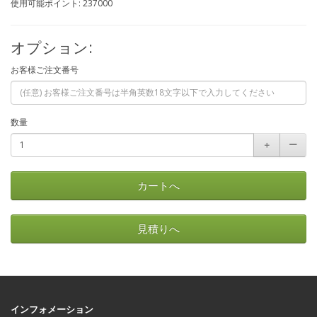
使用可能ポイント: 237000
オプション:
お客様ご注文番号
数量
＋
ー
カートへ
見積りへ
インフォメーション