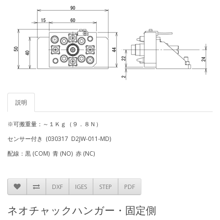
説明
※可搬重量：～１Ｋｇ（９．８Ｎ）
センサー付き (030317 D2JW-011-MD)
配線：黒 (COM) 青 (NO) 赤 (NC)
DXF
IGES
STEP
PDF
ネオチャックハンガー・固定側