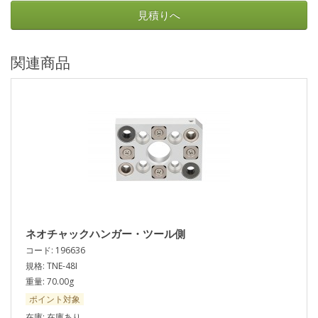
見積りへ
関連商品
ネオチャックハンガー・ツール側
コード: 196636
規格: TNE-48I
重量: 70.00g
ポイント対象
在庫: 在庫あり