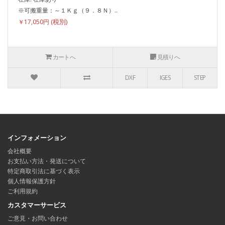
※可搬重量：～１Ｋｇ（９．８Ｎ）..
￥17,050円
カートへ
見積りへ
DXF
IGES
STEP
インフォメーション
会社概要
お支払い方法・発送について
特定商取引法に基づく表示
個人情報保護方針
ご利用規約
カスタマーサービス
ご意見・お問い合わせ