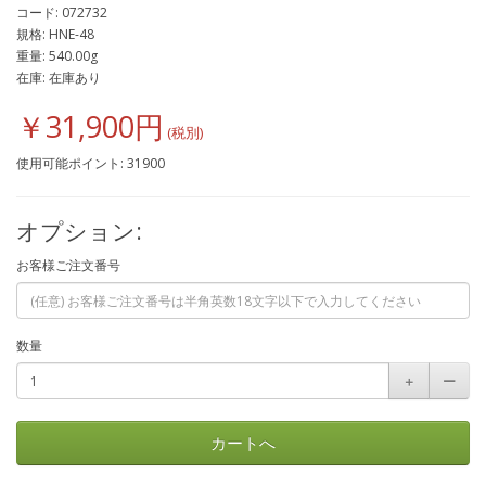
コード: 072732
規格: HNE-48
重量: 540.00g
在庫: 在庫あり
￥31,900円
使用可能ポイント: 31900
オプション:
お客様ご注文番号
数量
＋
ー
カートへ