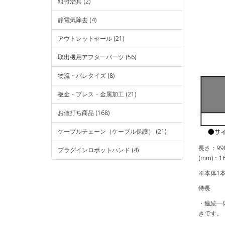
組付治具 (2)
静電気除去 (4)
アウトレットセール (21)
取出機用アフターパーツ (56)
物流・パレタイズ (8)
板金・プレス・金属加工 (21)
お値打ち商品 (168)
ケーブルチェーン（ケーブル保護） (21)
長さ：99
プラグインロボットハンド (4)
(mm)：
※本体1
特長
・連続一
きです。