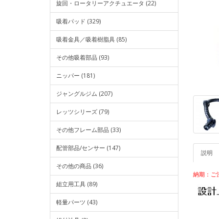
旋回・ロータリーアクチュエータ (22)
吸着パッド (329)
吸着金具／吸着樹脂具 (85)
その他吸着部品 (93)
ニッパー (181)
ジャングルジム (207)
レッツシリーズ (79)
その他フレーム部品 (33)
配管部品/センサー (147)
説明
その他の商品 (36)
納期：
組立用工具 (89)
軽量パーツ (43)