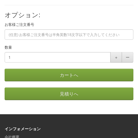
オプション:
お客様ご注文番号
数量
＋
ー
カートへ
見積りへ
インフォメーション
会社概要