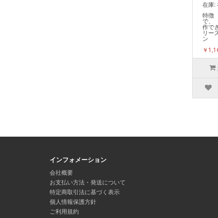
在庫:
特徴
で、
作で
リー
ン 
￥1,
インフォメーション
会社概要
お支払い方法・発送について
特定商取引法に基づく表示
個人情報保護方針
ご利用規約