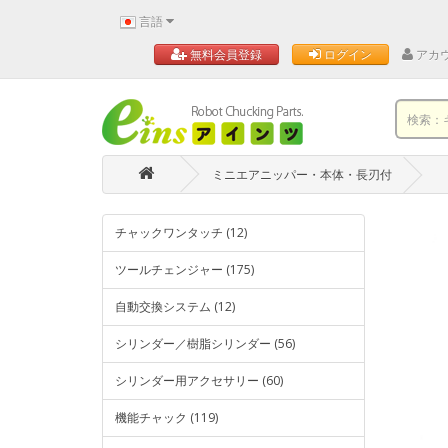
言語
アカ
無料会員登録
ログイン
ミニエアニッパー・本体・長刃付
チャックワンタッチ (12)
ツールチェンジャー (175)
自動交換システム (12)
シリンダー／樹脂シリンダー (56)
シリンダー用アクセサリー (60)
機能チャック (119)