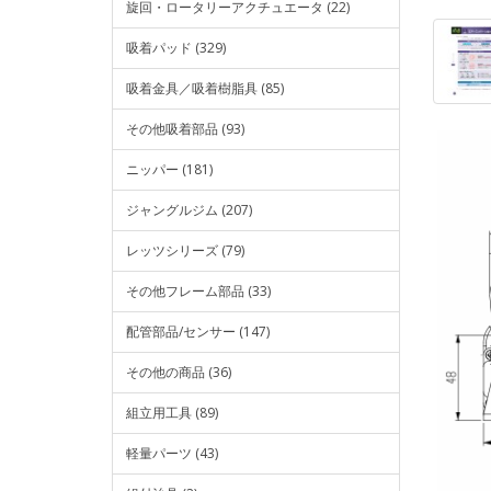
旋回・ロータリーアクチュエータ (22)
吸着パッド (329)
吸着金具／吸着樹脂具 (85)
その他吸着部品 (93)
ニッパー (181)
ジャングルジム (207)
レッツシリーズ (79)
その他フレーム部品 (33)
配管部品/センサー (147)
その他の商品 (36)
組立用工具 (89)
軽量パーツ (43)