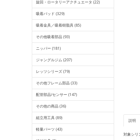
旋回・ロータリーアクチュエータ (22)
吸着パッド (329)
吸着金具／吸着樹脂具 (85)
その他吸着部品 (93)
ニッパー (181)
ジャングルジム (207)
レッツシリーズ (79)
その他フレーム部品 (33)
配管部品/センサー (147)
その他の商品 (36)
組立用工具 (89)
説明
軽量パーツ (43)
対象シリン