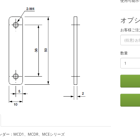
使用可能ポイ
オプシ
お客様ご注
数量
ダー：MCD1、MCDR、MCEシリーズ