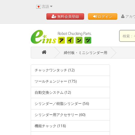
言語
アカ
無料会員登録
ログイン
締付板・ミニシリンダー用
チャックワンタッチ (12)
ツールチェンジャー (175)
自動交換システム (12)
シリンダー／樹脂シリンダー (56)
シリンダー用アクセサリー (60)
機能チャック (118)